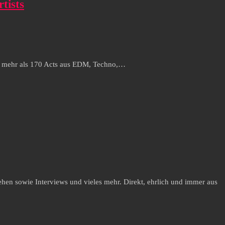
tists
t mehr als 170 Acts aus EDM, Techno,…
hen sowie Interviews und vieles mehr. Direkt, ehrlich und immer aus