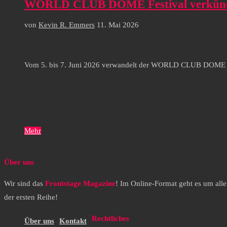
WORLD CLUB DOME Festival verkündet d
von
Kevin R. Emmers
11. Mai 2026
Vom 5. bis 7. Juni 2026 verwandelt der WORLD CLUB DOME den
Mehr
Über uns
Wir sind das
Frontstage Magazine
! Im Online-Format geht es um all
der ersten Reihe!
Rechtliches
Über uns
Kontakt