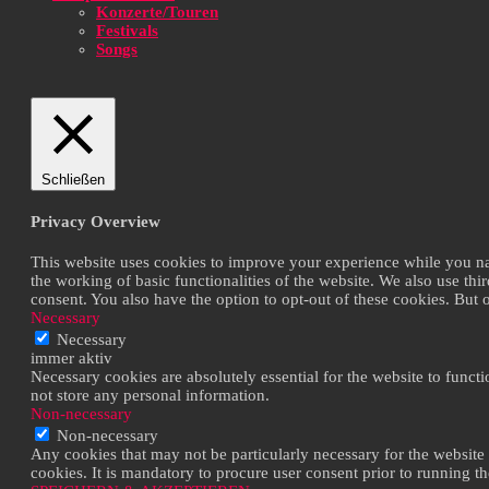
Konzerte/Touren
Festivals
Songs
Schließen
Privacy Overview
This website uses cookies to improve your experience while you navi
the working of basic functionalities of the website. We also use th
consent. You also have the option to opt-out of these cookies. But
Necessary
Necessary
immer aktiv
Necessary cookies are absolutely essential for the website to functi
not store any personal information.
Non-necessary
Non-necessary
Any cookies that may not be particularly necessary for the website 
cookies. It is mandatory to procure user consent prior to running t