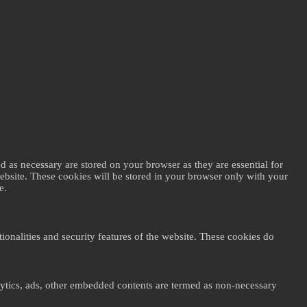
d as necessary are stored on your browser as they are essential for
website. These cookies will be stored in your browser only with your
e.
ionalities and security features of the website. These cookies do
nalytics, ads, other embedded contents are termed as non-necessary