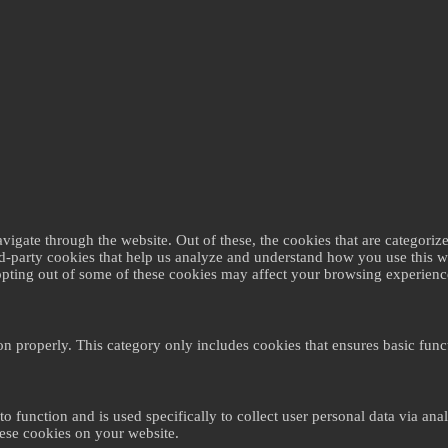
gate through the website. Out of these, the cookies that are categorize
ird-party cookies that help us analyze and understand how you use this 
 opting out of some of these cookies may affect your browsing experienc
on properly. This category only includes cookies that ensures basic funct
to function and is used specifically to collect user personal data via a
hese cookies on your website.