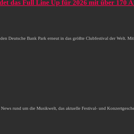
as Full Line Up für 2026 mit über 170 Ar
 Deutsche Bank Park erneut in das größte Clubfestival der Welt. Mi
e News rund um die Musikwelt, das aktuelle Festival- und Konzertgesche