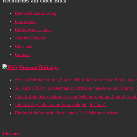
Rechtliches auf einen Blick
Datenschutzerklärung
Impressum
Haftungsausschluss
Gender-Hinweis
Über uns
Kontakt
Neueste Beiträge
@ veröffentlichen mit „Punish My Mind“ eine neue Single au
50 Jahre KISS in Deutschland: Offizielle Fan-Feier mit Tommy
Chuck Robertson reaktiviert sein Nebenprojekt und kündigt m
John Coffey teilen neue Vorab-Single „It’s You“
Bluthund liefern mit „Isso“ einen 2:11-Minuten-Abriss
Über uns