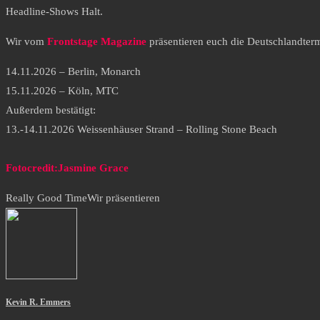
Headline-Shows Halt.
Wir vom
Frontstage Magazine
präsentieren euch die Deutschlandte
14.11.2026 – Berlin, Monarch
15.11.2026 – Köln, MTC
Außerdem bestätigt:
13.-14.11.2026 Weissenhäuser Strand – Rolling Stone Beach
Fotocredit:Jasmine Grace
Really Good Time
Wir präsentieren
Kevin R. Emmers