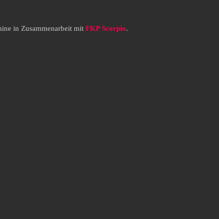
rmine in Zusammenarbeit mit
FKP Scorpio
.