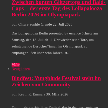
Zwischen bunten Glitzertops und Bald-
Caps – der erste Tag des Lollapalooza
Berlin 2026 im Olympiapark
von
Chiara-Sophie Grande
22. Juli 2026
Das Lollapalooza Berlin presented by essence öffnete am
Samstag, den 18. Juli ab 11 Uhr wieder seine Tore, um
zehntausende Besucher*innen im Olympiapark zu
empfangen. Seit über zehn Jahren ist…
Mehr
Neuigkeiten
Bludfest: Yungbluds Festival steht im
Zeichen von Community
von
Kevin R. Emmers
30. März 2026
Yungbluds einzigartiges Festival, das in den vergangenen