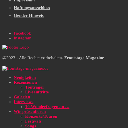
Impressum
Haftungsausschluss
Gender-Hinweis
Facebook
Instagram
@2023 - Alle Rechte vorbehalten.
Frontstage Magazine
Neuigkeiten
Rezensionen
Tonträger
Liveauftritte
Galerien
Interviews
10 Wunderfragen an …
Wir präsentieren
Konzerte/Touren
Festivals
Songs