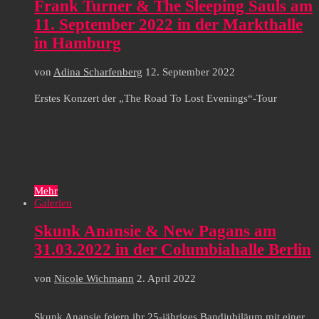
Frank Turner & The Sleeping Sauls am
11. September 2022 in der Markthalle
in Hamburg
von
Adina Scharfenberg
12. September 2022
Erstes Konzert der „The Road To Lost Evenings“-Tour
Mehr
Galerien
Skunk Anansie & New Pagans am
31.03.2022 in der Columbiahalle Berlin
von
Nicole Wichmann
2. April 2022
Skunk Anansie feiern ihr 25-jähriges Bandjubiläum mit einer