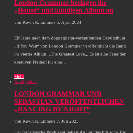
London Grammar besingen ihr
„House“ und kündigen Album an
von
Kevin R. Emmers
5. April 2024
Elf Jahre nach dem doppelplatin-verkaufenden Debütalbum
„If You Wait“ von London Grammar veröffentlicht die Band
ihr viertes Album, „The Greatest Love„. Es ist eine Feier der
kreativen Freiheit für eine…
Mehr
Neuigkeiten
LONDON GRAMMAR UND
SEBASTIAN VERÖFFENTLICHEN
„DANCING BY NIGHT“
von
Kevin R. Emmers
7. Juli 2023
Der französische Produzent SebastiAn und das britische Trio