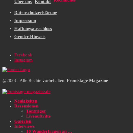
Rechtliches
Über uns
Kontakt
Datenschutzerklärung
Impressum
Haftungsausschluss
Gender-Hinweis
Facebook
Instagram
@2023 - Alle Rechte vorbehalten.
Frontstage Magazine
Neuigkeiten
Rezensionen
Tonträger
Liveauftritte
Galerien
Interviews
10 Wunderfragen an …