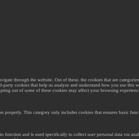
gate through the website. Out of these, the cookies that are categorize
ird-party cookies that help us analyze and understand how you use this 
 opting out of some of these cookies may affect your browsing experienc
on properly. This category only includes cookies that ensures basic funct
to function and is used specifically to collect user personal data via a