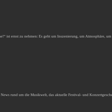
ene!“ ist ernst zu nehmen: Es geht um Inszenierung, um Atmosphäre, um
e News rund um die Musikwelt, das aktuelle Festival- und Konzertgesche