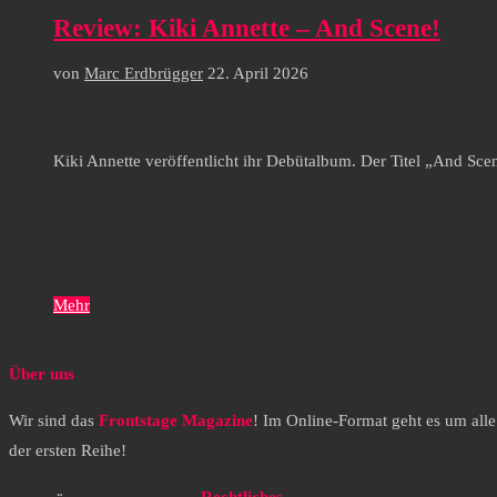
Review: Kiki Annette – And Scene!
von
Marc Erdbrügger
22. April 2026
Kiki Annette veröffentlicht ihr Debütalbum. Der Titel „And Sc
Mehr
Über uns
Wir sind das
Frontstage Magazine
! Im Online-Format geht es um all
der ersten Reihe!