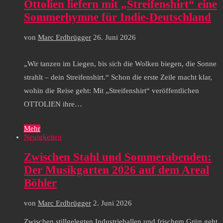
Ottolien liefern mit „Streifenshirt“ eine
Sommerhymne für Indie-Deutschland
von
Marc Erdbrügger
26. Juni 2026
„Wir tanzen im Liegen, bis sich die Wolken biegen, die Sonne
strahlt – dein Streifenshirt.“ Schon die erste Zeile macht klar,
wohin die Reise geht: Mit „Streifenshirt“ veröffentlichen
OTTOLIEN ihre…
Mehr
Neuigkeiten
Zwischen Stahl und Sommerabenden:
Der Musikgarten 2026 auf dem Areal
Böhler
von
Marc Erdbrügger
2. Juni 2026
Zwischen stillgelegten Industriehallen und frischem Grün geht