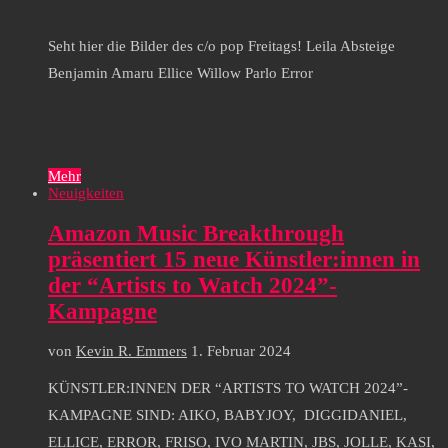
Seht hier die Bilder des c/o pop Freitags! Leila Absteige
Benjamin Amaru Ellice Willow Parlo Error
Mehr
Neuigkeiten
Amazon Music Breakthrough
präsentiert 15 neue Künstler:innen in
der “Artists to Watch 2024”-
Kampagne
von
Kevin R. Emmers
1. Februar 2024
KÜNSTLER:INNEN DER “ARTISTS TO WATCH 2024”-
KAMPAGNE SIND: AIKO, BABYJOY, DIGGIDANIEL,
ELLICE, ERROR, FRISO, IVO MARTIN, JBS, JOLLE, KASI,