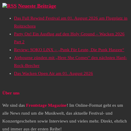
Neueste Beiträge
Das Full Rewind Festival am 01. August 2026 am Flugplatz in
Roitzschora
Party On! Ein Ausflug auf den Holy Ground – Wacken 2026
Part 2
Review: SOKO LiNX – „Punk Für Leute, Die Punk Haszen“
Airbourne zünden mit „Here She Comes“ den nächsten Hard-
Rock-Brecher
Das Wacken Open Air am 01. August 2026
Über uns
Wir sind das
Frontstage Magazine
! Im Online-Format geht es um
alle News rund um die Musikwelt, das aktuelle Festival- und
Konzertgeschehen sowie Interviews und vieles mehr. Direkt, ehrlich
und immer aus der ersten Reihe!