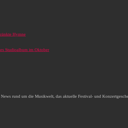
etränkte Hymne
tes Studioalbum im Oktober
e News rund um die Musikwelt, das aktuelle Festival- und Konzertgesche