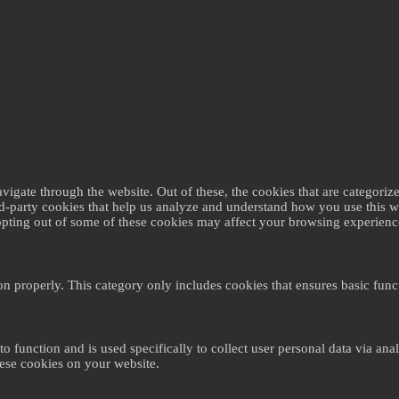
gate through the website. Out of these, the cookies that are categorize
ird-party cookies that help us analyze and understand how you use this 
 opting out of some of these cookies may affect your browsing experienc
on properly. This category only includes cookies that ensures basic funct
to function and is used specifically to collect user personal data via a
hese cookies on your website.