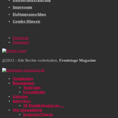
Datenschutzerklärung
Impressum
Haftungsausschluss
Gender-Hinweis
Facebook
Instagram
@2023 - Alle Rechte vorbehalten.
Frontstage Magazine
Neuigkeiten
Rezensionen
Tonträger
Liveauftritte
Galerien
Interviews
10 Wunderfragen an …
Wir präsentieren
Konzerte/Touren