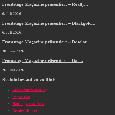
Frontstage Magazine präsentiert – Really...
6. Juli 2026
Frontstage Magazine präsentiert – Blackgold...
6. Juli 2026
Frontstage Magazine präsentiert – Desolat...
30. Juni 2026
Frontstage Magazine präsentiert – Das...
26. Juni 2026
Rechtliches auf einen Blick
Datenschutzerklärung
Impressum
Haftungsausschluss
Gender-Hinweis