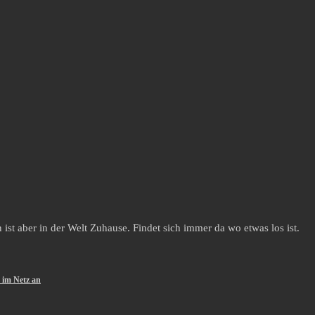
st aber in der Welt Zuhause. Findet sich immer da wo etwas los ist.
 im Netz an