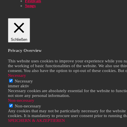
Festivals
Songs
Schließen
Privacy Overview
This website uses cookies to improve your experience while you navi
the working of basic functionalities of the website. We also use th
consent. You also have the option to opt-out of these cookies. But
Necessary
Necessary
immer aktiv
Necessary cookies are absolutely essential for the website to functi
not store any personal information.
Non-necessary
Non-necessary
Any cookies that may not be particularly necessary for the website 
cookies. It is mandatory to procure user consent prior to running t
SPEICHERN & AKZEPTIEREN