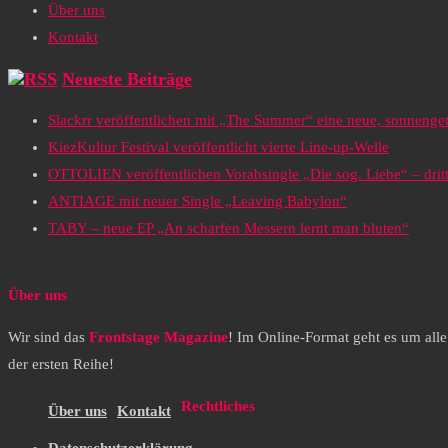
Über uns
Kontakt
Neueste Beiträge
Slackrr veröffentlichen mit „The Summer“ eine neue, sonneng
KiezKultur Festival veröffentlicht vierte Line-up-Welle
OTTOLIEN veröffentlichen Vorabsingle „Die sog. Liebe“ – drit
ANTIAGE mit neuer Single „Leaving Babylon“
TABY – neue EP „An scharfen Messern lernt man bluten“
Über uns
Wir sind das
Frontstage Magazine
! Im Online-Format geht es um all
der ersten Reihe!
Rechtliches
Über uns
Kontakt