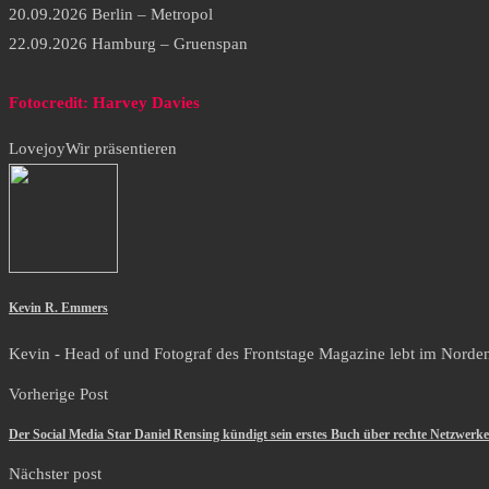
20.09.2026 Berlin – Metropol
22.09.2026 Hamburg – Gruenspan
Fotocredit: Harvey Davies
Lovejoy
Wir präsentieren
Kevin R. Emmers
Kevin - Head of und Fotograf des Frontstage Magazine lebt im Norden i
Vorherige Post
Der Social Media Star Daniel Rensing kündigt sein erstes Buch über rechte Netzwerke
Nächster post