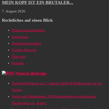
MEIN KOPF IST EIN BRUTALER...
7. August 2026
Rechtliches auf einen Blick
Datenschutzerklärung
Impressum
Haftungsausschluss
Gender-Hinweis
Über uns
Kontakt
Neueste Beiträge
Taubertal Festival am 7. August 2026 in Rothenburg ob der
Tauber
Apple und Brutalismus 3000 präsentieren gemeinsames
Musikvideo zu „Kairo“