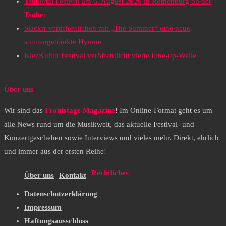
Taubertal Festival am 6. August 2026 in Rothenburg ob der
Tauber
Slackrr veröffentlichen mit „The Summer“ eine neue,
sonnengetränkte Hymne
KiezKultur Festival veröffentlicht vierte Line-up-Welle
Über uns
Wir sind das
Frontstage Magazine
! Im Online-Format geht es um
alle News rund um die Musikwelt, das aktuelle Festival- und
Konzertgeschehen sowie Interviews und vieles mehr. Direkt, ehrlich
und immer aus der ersten Reihe!
Rechtliches
Über uns
Kontakt
Datenschutzerklärung
Impressum
Haftungsausschluss