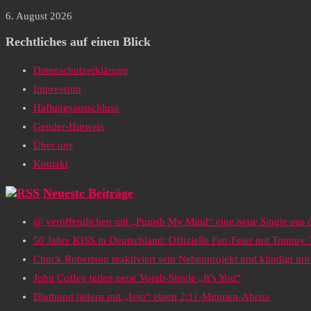
6. August 2026
Rechtliches auf einen Blick
Datenschutzerklärung
Impressum
Haftungsausschluss
Gender-Hinweis
Über uns
Kontakt
Neueste Beiträge
@ veröffentlichen mit „Punish My Mind“ eine neue Single au
50 Jahre KISS in Deutschland: Offizielle Fan-Feier mit Tommy
Chuck Robertson reaktiviert sein Nebenprojekt und kündigt m
John Coffey teilen neue Vorab-Single „It’s You“
Bluthund liefern mit „Isso“ einen 2:11-Minuten-Abriss