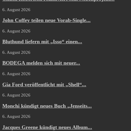
6. August 2026
John Coffey teilen neue Vorab-Single...
6. August 2026
Bluthund liefern mit „Isso“ einen...
6. August 2026
BODEGA melden sich mit neuer...
6. August 2026
Gia Ford veröffentlicht mit „Shell“...
6. August 2026
Monchi kündigt neues Buch „Jenseits...
6. August 2026
Jacques Greene kündigt neues Album...