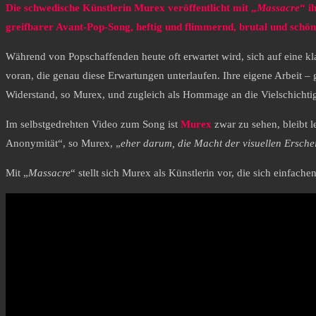
Die schwedische Künstlerin Murex veröffentlicht mit „
Massacre
“ i
greifbarer Avant‑Pop-Song, heftig und flimmernd, brutal und schön
Während von Popschaffenden heute oft erwartet wird, sich auf eine kl
voran, die genau diese Erwartungen unterlaufen. Ihre eigene Arbeit – 
Widerstand, so Murex, und zugleich als Hommage an die Vielschichtigk
Im selbstgedrehten Video zum Song ist
Murex
zwar zu sehen, bleibt 
Anonymität“, so Murex, „
eher darum, die Macht der visuellen Ersche
Mit „
Massacre
“ stellt sich Murex als Künstlerin vor, die sich einfac