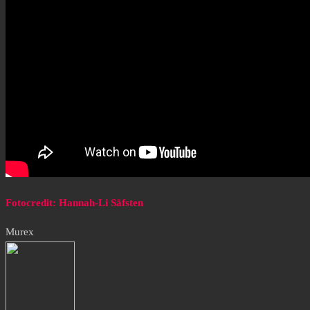
Fotocredit: Hannah-Li Säfsten
Murex