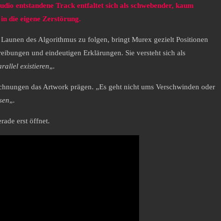
tudio entstandene Track entfaltet sich als schwebender, kaum
in die eigene Zerstörung.
n Launen des Algorithmus zu folgen, bringt Murex gezielt Positionen
reibungen und eindeutigen Erklärungen. Sie versteht sich als
allel existieren
„.
Zeichnungen das Artwork prägen. „Es geht nicht ums Verschwinden oder
sen
„.
rade erst öffnet.