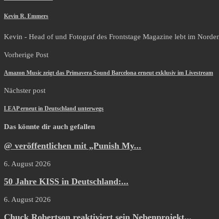
Kevin R. Emmers
Kevin - Head of und Fotograf des Frontstage Magazine lebt im Norden i
Vorherige Post
Amazon Music zeigt das Primavera Sound Barcelona erneut exklusiv im Livestream
Nächster post
LEAP erneut in Deutschland unterwegs
Das könnte dir auch gefallen
@ veröffentlichen mit „Punish My...
6. August 2026
50 Jahre KISS in Deutschland:...
6. August 2026
Chuck Robertson reaktiviert sein Nebenprojekt...