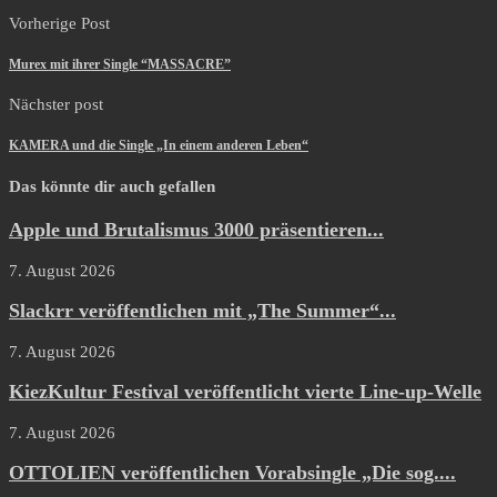
Vorherige Post
Murex mit ihrer Single “MASSACRE”
Nächster post
KAMERA und die Single „In einem anderen Leben“
Das könnte dir auch gefallen
Apple und Brutalismus 3000 präsentieren...
7. August 2026
Slackrr veröffentlichen mit „The Summer“...
7. August 2026
KiezKultur Festival veröffentlicht vierte Line-up-Welle
7. August 2026
OTTOLIEN veröffentlichen Vorabsingle „Die sog....