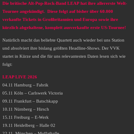
Die britische Alt-Pop-Rock-Band LEAP hat ihre allererste Welt-
Tournee angekündigt. Diese folgt auf bisher über 60.000
verkaufte Tickets in Großbritannien und Europa sowie ihre
kürzlich abgehaltene, komplett ausverkaufte erste US-Tournee!
Natürlich macht das beliebte Quartett auch wieder bei uns Station
und absolviert ihre bislang größten Headline-Shows. Der VVK
startet in Kürze und die für uns relevantesten Daten lesen sich wie
folgt:
LEAP LIVE 2026
04.11 Hamburg – Fabrik
05.11 Köln – Carlswerk Victoria
09.11 Frankfurt – Batschkapp
10.11 Nürnberg – Hirsch
15.11 Freiburg – E-Werk
19.11 Heidelberg – Halle 02
22.11. München – Muffathalle