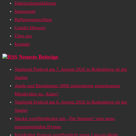
Datenschutzerklärung
Impressum
Haftungsausschluss
Gender-Hinweis
Über uns
Kontakt
Neueste Beiträge
Taubertal Festival am 7. August 2026 in Rothenburg ob der
Tauber
Apple und Brutalismus 3000 präsentieren gemeinsames
Musikvideo zu „Kairo“
Taubertal Festival am 6. August 2026 in Rothenburg ob der
Tauber
Slackrr veröffentlichen mit „The Summer“ eine neue,
sonnengetränkte Hymne
KiezKultur Festival veröffentlicht vierte Line-up-Welle