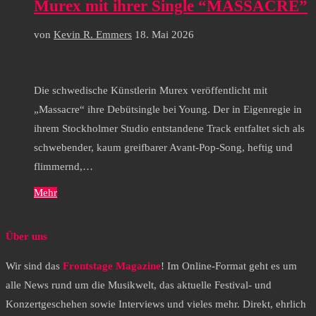
Murex mit ihrer Single “MASSACRE”
von
Kevin R. Emmers
18. Mai 2026
Die schwedische Künstlerin Murex veröffentlicht mit
„Massacre“ ihre Debütsingle bei Young. Der in Eigenregie in
ihrem Stockholmer Studio entstandene Track entfaltet sich als
schwebender, kaum greifbarer Avant‑Pop-Song, heftig und
flimmernd,…
Mehr
Über uns
Wir sind das
Frontstage Magazine
! Im Online-Format geht es um
alle News rund um die Musikwelt, das aktuelle Festival- und
Konzertgeschehen sowie Interviews und vieles mehr. Direkt, ehrlich