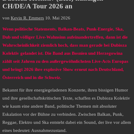
CH/DE/A Tour 2026 an
von
Kevin R. Emmers
10. Mai 2026
Wenn politische Statements, Balkan-Beats, Punk-Energie, Ska,
Dub und völliger Live-Wahnsinn aufeinandertreffen, dann ist die
Wahrscheinlichkeit ziemlich hoch, dass man gerade bei Dubioza
Kolektiv gelandet ist. Die Band aus Bosnien und Herzegowina
zählt seit Jahren zu den außergewöhnlichsten Live-Acts Europas
und bringt 2026 ihre explosive Show erneut nach Deutschland,
Österreich und in die Schweiz.
Bekannt für ihre energiegeladenen Konzerte, ihren bissigen Humor
und ihre gesellschaftskritischen Texte, schaffen es Dubioza Kolektiv
wie kaum eine andere Band, politische Themen mit absoluter
Eskalation vor der Bühne zu verbinden. Zwischen Balkan, Punk,
Reggae, Elektro und Ska entsteht dabei ein Sound, der live vor allem
eines bedeutet: Ausnahmezustand.