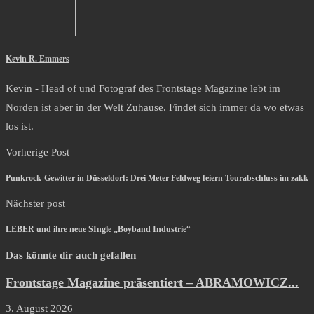
Kevin R. Emmers
Kevin - Head of und Fotograf des Frontstage Magazine lebt im
Norden ist aber in der Welt Zuhause. Findet sich immer da wo etwas
los ist.
Vorherige Post
Punkrock-Gewitter in Düsseldorf: Drei Meter Feldweg feiern Tourabschluss im zakk
Nächster post
LEBER und ihre neue SIngle „Boyband Industrie“
Das könnte dir auch gefallen
Frontstage Magazine präsentiert – ABRAMOWICZ...
3. August 2026