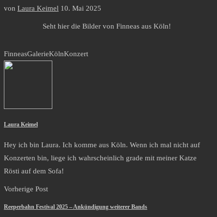
von
Laura Keimel
10. Mai 2025
Seht hier die Bilder von Finneas aus Köln!
Finneas
Galerie
Köln
Konzert
Laura Keimel
Hey ich bin Laura. Ich komme aus Köln. Wenn ich mal nicht auf
Konzerten bin, liege ich wahrscheinlich grade mit meiner Katze
Rösti auf dem Sofa!
Vorherige Post
Reeperbahn Festival 2025 – Ankündigung weiterer Bands