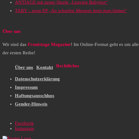
ANTIAGE mit neuer Single „Leaving Babylon“
TABY – neue EP „An scharfen Messern lernt man bluten“
Über uns
Wir sind das
Frontstage Magazine
! Im Online-Format geht es um all
der ersten Reihe!
Rechtliches
Über uns
Kontakt
Datenschutzerklärung
Impressum
Haftungsausschluss
Gender-Hinweis
Facebook
Instagram