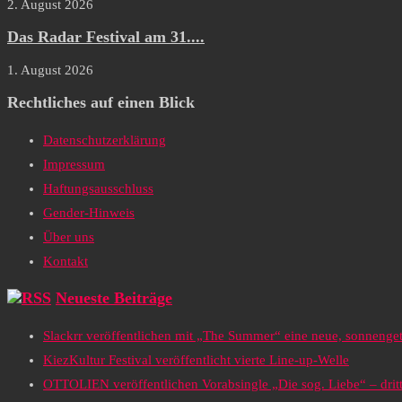
2. August 2026
Das Radar Festival am 31....
1. August 2026
Rechtliches auf einen Blick
Datenschutzerklärung
Impressum
Haftungsausschluss
Gender-Hinweis
Über uns
Kontakt
Neueste Beiträge
Slackrr veröffentlichen mit „The Summer“ eine neue, sonneng
KiezKultur Festival veröffentlicht vierte Line-up-Welle
OTTOLIEN veröffentlichen Vorabsingle „Die sog. Liebe“ – drit