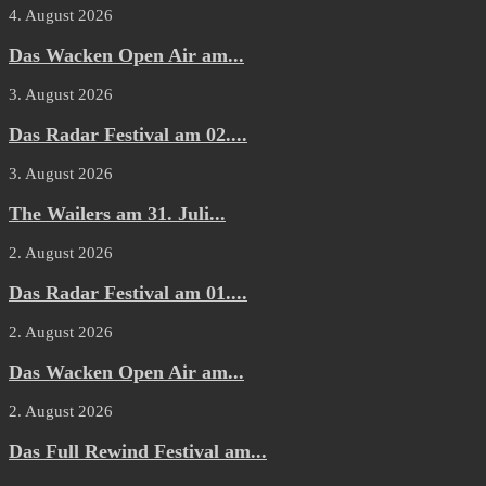
4. August 2026
Das Wacken Open Air am...
3. August 2026
Das Radar Festival am 02....
3. August 2026
The Wailers am 31. Juli...
2. August 2026
Das Radar Festival am 01....
2. August 2026
Das Wacken Open Air am...
2. August 2026
Das Full Rewind Festival am...