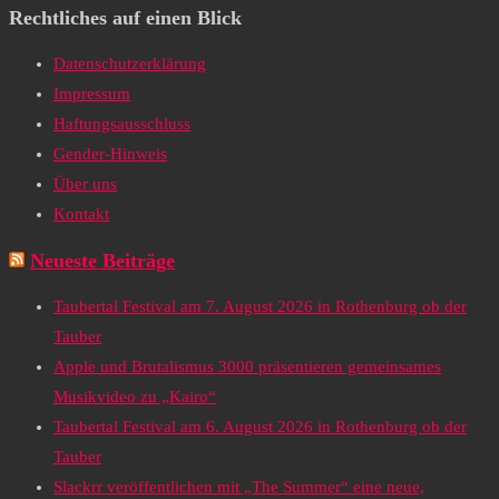
Rechtliches auf einen Blick
Datenschutzerklärung
Impressum
Haftungsausschluss
Gender-Hinweis
Über uns
Kontakt
Neueste Beiträge
Taubertal Festival am 7. August 2026 in Rothenburg ob der
Tauber
Apple und Brutalismus 3000 präsentieren gemeinsames
Musikvideo zu „Kairo“
Taubertal Festival am 6. August 2026 in Rothenburg ob der
Tauber
Slackrr veröffentlichen mit „The Summer“ eine neue,