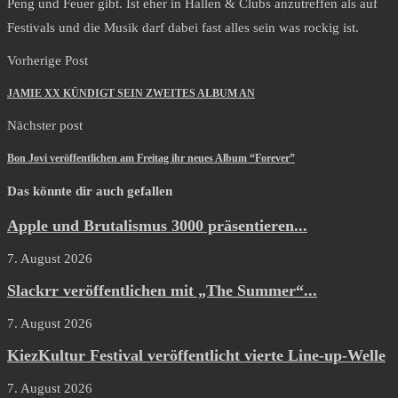
Peng und Feuer gibt. Ist eher in Hallen & Clubs anzutreffen als auf
Festivals und die Musik darf dabei fast alles sein was rockig ist.
Vorherige Post
JAMIE XX KÜNDIGT SEIN ZWEITES ALBUM AN
Nächster post
Bon Jovi veröffentlichen am Freitag ihr neues Album “Forever”
Das könnte dir auch gefallen
Apple und Brutalismus 3000 präsentieren...
7. August 2026
Slackrr veröffentlichen mit „The Summer“...
7. August 2026
KiezKultur Festival veröffentlicht vierte Line-up-Welle
7. August 2026