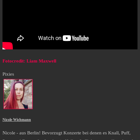
Fotocredit: Liam Maxwell
Pixies
Nicole Wichmann
Nicole - aus Berlin! Bevorzugt Konzerte bei denen es Knall, Puff,