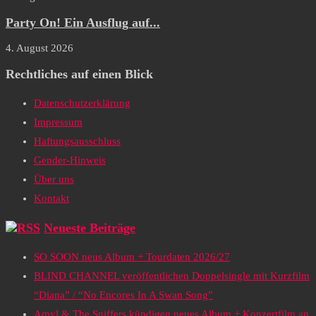
Party On! Ein Ausflug auf...
4. August 2026
Rechtliches auf einen Blick
Datenschutzerklärung
Impressum
Haftungsausschluss
Gender-Hinweis
Über uns
Kontakt
Neueste Beiträge
SO SOON neus Album + Tourdaten 2026/27
BLIND CHANNEL veröffentlichen Doppelsingle mit Kurzfilm
“Diana” / “No Encores In A Swan Song”
Amyl & The Sniffers kündigen neues Album + Konzertfilm an