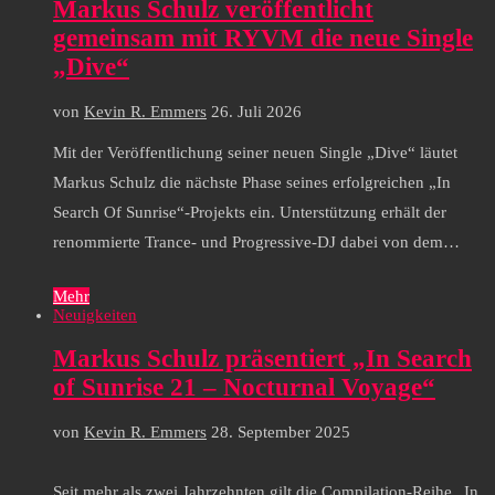
Markus Schulz veröffentlicht
gemeinsam mit RYVM die neue Single
„Dive“
von
Kevin R. Emmers
26. Juli 2026
Mit der Veröffentlichung seiner neuen Single „Dive“ läutet
Markus Schulz die nächste Phase seines erfolgreichen „In
Search Of Sunrise“-Projekts ein. Unterstützung erhält der
renommierte Trance- und Progressive-DJ dabei von dem…
Mehr
Neuigkeiten
Markus Schulz präsentiert „In Search
of Sunrise 21 – Nocturnal Voyage“
von
Kevin R. Emmers
28. September 2025
Seit mehr als zwei Jahrzehnten gilt die Compilation-Reihe „In