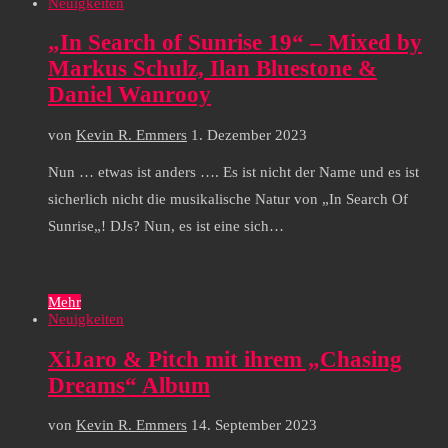
Neuigkeiten
„In Search of Sunrise 19“ – Mixed by
Markus Schulz, Ilan Bluestone &
Daniel Wanrooy
von
Kevin R. Emmers
1. Dezember 2023
Nun … etwas ist anders …. Es ist nicht der Name und es ist
sicherlich nicht die musikalische Natur von „In Search Of
Sunrise„! DJs? Nun, es ist eine sich…
Mehr
Neuigkeiten
XiJaro & Pitch mit ihrem „Chasing
Dreams“ Album
von
Kevin R. Emmers
14. September 2023