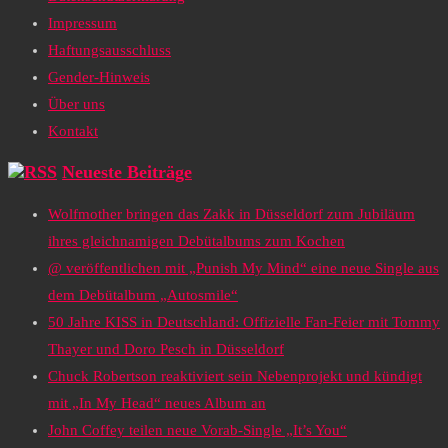
Impressum
Haftungsausschluss
Gender-Hinweis
Über uns
Kontakt
Neueste Beiträge
Wolfmother bringen das Zakk in Düsseldorf zum Jubiläum
ihres gleichnamigen Debütalbums zum Kochen
@ veröffentlichen mit „Punish My Mind“ eine neue Single aus
dem Debütalbum „Autosmile“
50 Jahre KISS in Deutschland: Offizielle Fan-Feier mit Tommy
Thayer und Doro Pesch in Düsseldorf
Chuck Robertson reaktiviert sein Nebenprojekt und kündigt
mit „In My Head“ neues Album an
John Coffey teilen neue Vorab-Single „It’s You“