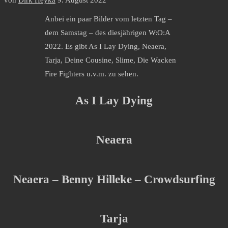
von
Dirk Heyka
9. August 2022
Anbei ein paar Bilder vom letzten Tag –
dem Samstag – des diesjährigen W:O:A
2022. Es gibt As I Lay Dying, Neaera,
Tarja, Deine Cousine, Slime, Die Wacken
Fire Fighters u.v.m. zu sehen.
As I Lay Dying
Neaera
Neaera – Benny Hilleke – Crowdsurfing
Tarja