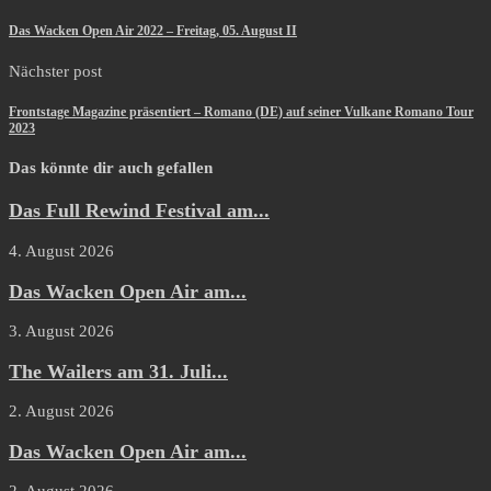
Das Wacken Open Air 2022 – Freitag, 05. August II
Nächster post
Frontstage Magazine präsentiert – Romano (DE) auf seiner Vulkane Romano Tour
2023
Das könnte dir auch gefallen
Das Full Rewind Festival am...
4. August 2026
Das Wacken Open Air am...
3. August 2026
The Wailers am 31. Juli...
2. August 2026
Das Wacken Open Air am...