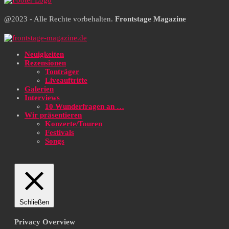
@2023 - Alle Rechte vorbehalten.
Frontstage Magazine
Neuigkeiten
Rezensionen
Tonträger
Liveauftritte
Galerien
Interviews
10 Wunderfragen an …
Wir präsentieren
Konzerte/Touren
Festivals
Songs
Schließen
Privacy Overview