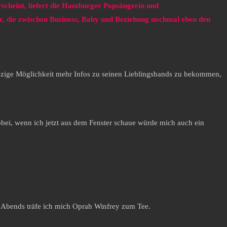
rscheint, liefert die Hamburger Popsängerin und
ter, die zwischen Business, Baby und Beziehung nochmal eben den
nzige Möglichkeit mehr Infos zu seinen Lieblingsbands zu bekommen,
obei, wenn ich jetzt aus dem Fenster schaue würde mich auch ein
. Abends träfe ich mich Oprah Winfrey zum Tee.