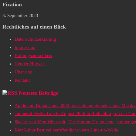
Fixation
8. September 2023
Rechtliches auf einen Blick
Datenschutzerklärung
Impressum
Haftungsausschluss
Gender-Hinweis
Über uns
Kontakt
Neueste Beiträge
Apple und Brutalismus 3000 präsentieren gemeinsames Musikv
Taubertal Festival am 6. August 2026 in Rothenburg ob der Tau
Slackrr veröffentlichen mit „The Summer“ eine neue, sonneng
KiezKultur Festival veröffentlicht vierte Line-up-Welle