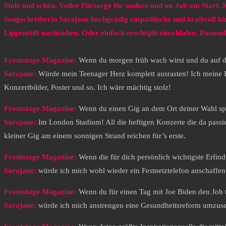
Stolz und schön. Voller Fürsorge für andere und im Job am Start.
Songschreiberin Sarajane hochgradig empathische und kraftvoll kic
Lippenstift nachziehen. Oder einfach erschöpft einschlafen. Pass
Frontstage Magazine:
Wenn du morgen früh wach wirst und du auf de
Sarajane:
Würde mein Teenager Herz komplett ausrasten! Ich meine 
Konzertbilder, Poster und so. Ich wäre mächtig stolz!
Frontstage Magazine:
Wenn du einen Gig an dem Ort deiner Wahl sp
Sarajane:
Im London Stadium! All die heftigen Konzerte die da passi
kleiner Gig am einem sonnigen Strand reichen für’s erste.
Frontstage Magazine:
Wenn die für dich persönlich wichtigste Erfin
Sarajane:
würde ich mich wohl wieder ein Festnetztelefon anschaffe
Frontstage Magazine:
Wenn du für einen Tag mit Joe Biden den Job
Sarajane
:
würde ich mich anstrengen eine Gesundheitsreform umzuset