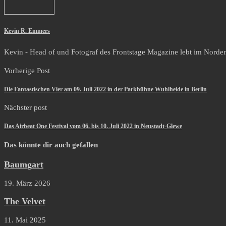
Kevin R. Emmers
Kevin - Head of und Fotograf des Frontstage Magazine lebt im Norden i
Vorherige Post
Die Fantastischen Vier am 09. Juli 2022 in der Parkbühne Wuhlheide in Berlin
Nächster post
Das Airbeat One Festival vom 06. bis 10. Juli 2022 in Neustadt-Glewe
Das könnte dir auch gefallen
Baumgart
19. März 2026
The Velvet
11. Mai 2025