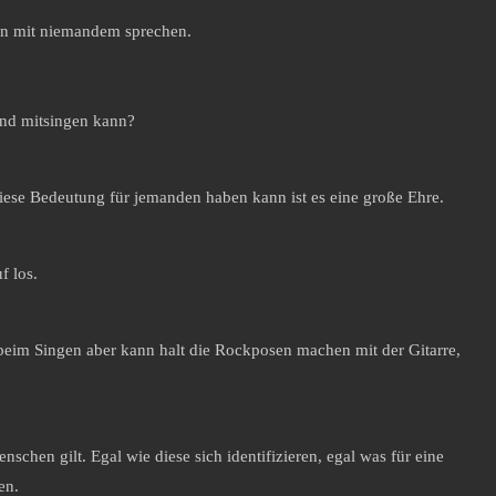
man mit niemandem sprechen.
und mitsingen kann?
 diese Bedeutung für jemanden haben kann ist es eine große Ehre.
f los.
e beim Singen aber kann halt die Rockposen machen mit der Gitarre,
nschen gilt. Egal wie diese sich identifizieren, egal was für eine
hen.