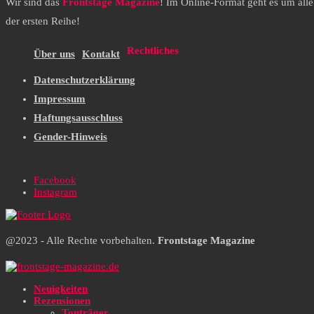
Wir sind das
Frontstage Magazine
! Im Online-Format geht es um all
der ersten Reihe!
Rechtliches
Über uns
Kontakt
Datenschutzerklärung
Impressum
Haftungsausschluss
Gender-Hinweis
Facebook
Instagram
@2023 - Alle Rechte vorbehalten.
Frontstage Magazine
Neuigkeiten
Rezensionen
Tonträger