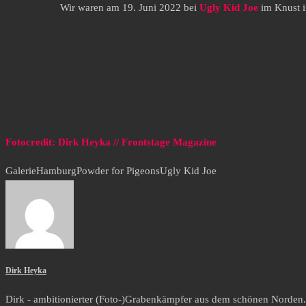
Wir waren am 19. Juni 2022 bei
Ugly Kid Joe
im Knust i
Fotocredit: Dirk Heyka // Frontstage Magazine
Galerie
Hamburg
Powder for Pigeons
Ugly Kid Joe
Dirk Heyka
Dirk - ambitionierter (Foto-)Grabenkämpfer aus dem schönen Norden.