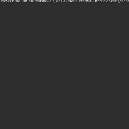
e News rund um die Musikwelt, das aktuelle Festival- und Konzertgesche