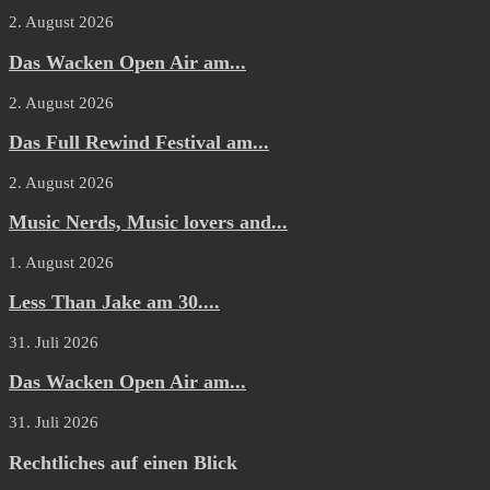
2. August 2026
Das Wacken Open Air am...
2. August 2026
Das Full Rewind Festival am...
2. August 2026
Music Nerds, Music lovers and...
1. August 2026
Less Than Jake am 30....
31. Juli 2026
Das Wacken Open Air am...
31. Juli 2026
Rechtliches auf einen Blick