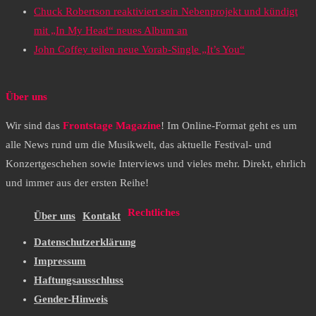
Chuck Robertson reaktiviert sein Nebenprojekt und kündigt
mit „In My Head“ neues Album an
John Coffey teilen neue Vorab-Single „It’s You“
Über uns
Wir sind das
Frontstage Magazine
! Im Online-Format geht es um
alle News rund um die Musikwelt, das aktuelle Festival- und
Konzertgeschehen sowie Interviews und vieles mehr. Direkt, ehrlich
und immer aus der ersten Reihe!
Rechtliches
Über uns
Kontakt
Datenschutzerklärung
Impressum
Haftungsausschluss
Gender-Hinweis