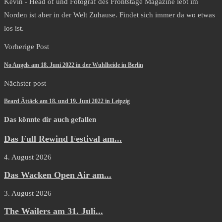
Kevin - Head of und Fotograf des Frontstage Magazine lebt im
Norden ist aber in der Welt Zuhause. Findet sich immer da wo etwas
los ist.
Vorherige Post
No Angels am 18. Juni 2022 in der Wuhlheide in Berlin
Nächster post
Beard Ättäck am 18. und 19. Juni 2022 in Leipzig
Das könnte dir auch gefallen
Das Full Rewind Festival am...
4. August 2026
Das Wacken Open Air am...
3. August 2026
The Wailers am 31. Juli...