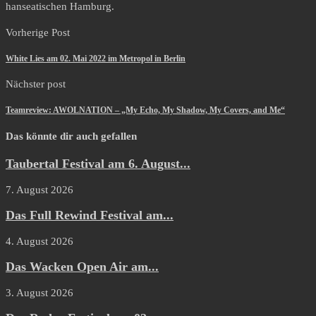
hanseatischen Hamburg.
Vorherige Post
White Lies am 02. Mai 2022 im Metropol in Berlin
Nächster post
Teamreview: AWOLNATION – „My Echo, My Shadow, My Covers, and Me“
Das könnte dir auch gefallen
Taubertal Festival am 6. August...
7. August 2026
Das Full Rewind Festival am...
4. August 2026
Das Wacken Open Air am...
3. August 2026