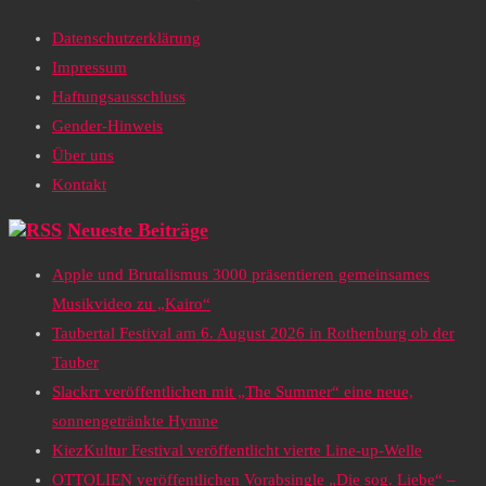
Datenschutzerklärung
Impressum
Haftungsausschluss
Gender-Hinweis
Über uns
Kontakt
Neueste Beiträge
Apple und Brutalismus 3000 präsentieren gemeinsames
Musikvideo zu „Kairo“
Taubertal Festival am 6. August 2026 in Rothenburg ob der
Tauber
Slackrr veröffentlichen mit „The Summer“ eine neue,
sonnengetränkte Hymne
KiezKultur Festival veröffentlicht vierte Line-up-Welle
OTTOLIEN veröffentlichen Vorabsingle „Die sog. Liebe“ –