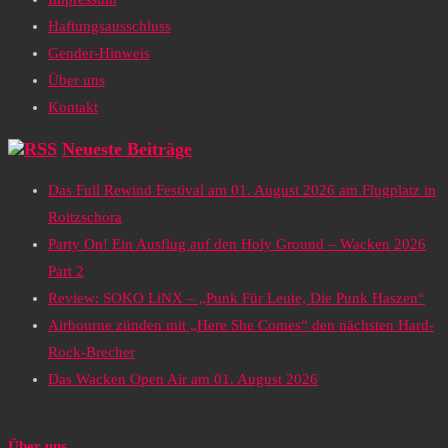
Haftungsausschluss
Gender-Hinweis
Über uns
Kontakt
Neueste Beiträge
Das Full Rewind Festival am 01. August 2026 am Flugplatz in
Roitzschora
Party On! Ein Ausflug auf den Holy Ground – Wacken 2026
Part 2
Review: SOKO LiNX – „Punk Für Leute, Die Punk Haszen“
Airbourne zünden mit „Here She Comes“ den nächsten Hard-
Rock-Brecher
Das Wacken Open Air am 01. August 2026
Über uns