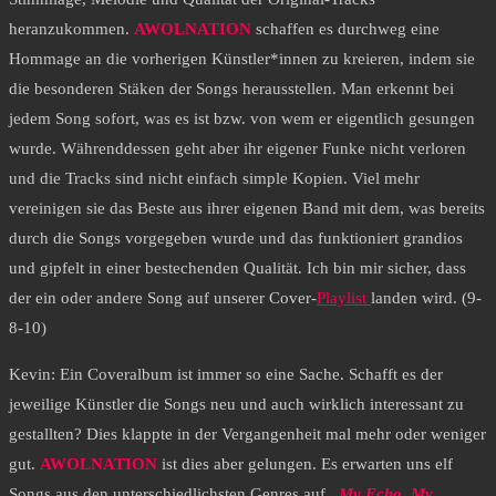
heranzukommen.
AWOLNATION
schaffen es durchweg eine
Hommage an die vorherigen Künstler*innen zu kreieren, indem sie
die besonderen Stäken der Songs herausstellen. Man erkennt bei
jedem Song sofort, was es ist bzw. von wem er eigentlich gesungen
wurde. Währenddessen geht aber ihr eigener Funke nicht verloren
und die Tracks sind nicht einfach simple Kopien. Viel mehr
vereinigen sie das Beste aus ihrer eigenen Band mit dem, was bereits
durch die Songs vorgegeben wurde und das funktioniert grandios
und gipfelt in einer bestechenden Qualität. Ich bin mir sicher, dass
der ein oder andere Song auf unserer Cover-
Playlist
landen wird. (9-
8-10)
Kevin: Ein Coveralbum ist immer so eine Sache. Schafft es der
jeweilige Künstler die Songs neu und auch wirklich interessant zu
gestallten? Dies klappte in der Vergangenheit mal mehr oder weniger
gut.
AWOLNATION
ist dies aber gelungen. Es erwarten uns elf
Songs aus den unterschiedlichsten Genres auf
„My Echo, My