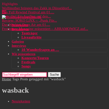
Highlights
Wolfmother bringen das Zakk in Düsseldorf...
Das Full Rewind Festival am 01....
Party On! Ein Ausflug auf den...
Review: SOKO LiNX – „Punk Für...
Das Wacken Open Air am 01....
Neuigkeiten
Frontstage Magazine präsentiert – ABRAMOWICZ auf...
Rezensionen
Tonträger
Liveauftritte
Galerien
Interviews
10 Wunderfragen an …
Wir präsentieren
Konzerte/Touren
Festivals
Songs
Suche
Home
Tags
Posts getagged mit "wasback"
wasback
Neuigkeiten