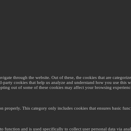
gate through the website. Out of these, the cookies that are categorize
ird-party cookies that help us analyze and understand how you use this 
 opting out of some of these cookies may affect your browsing experienc
on properly. This category only includes cookies that ensures basic funct
to function and is used specifically to collect user personal data via a