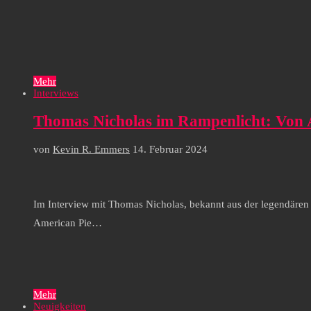
Mehr
Interviews
Thomas Nicholas im Rampenlicht: Von A
von
Kevin R. Emmers
14. Februar 2024
Im Interview mit Thomas Nicholas, bekannt aus der legendären
American Pie…
Mehr
Neuigkeiten