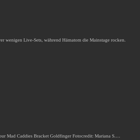
 ihrer wenigen Live-Sets, während Hämatom die Mainstage rocken.
our Mad Caddies Bracket Goldfinger Fotocredit: Mariana S.…