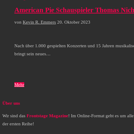
American Pie Schauspieler Thomas Nicho
von
Kevin R. Emmers
20. Oktober 2023
Nach über 1.000 gespielten Konzerten und 15 Jahren musikali
bringt sein neues…
Mehr
Über uns
Wir sind das
Frontstage Magazine
! Im Online-Format geht es um all
der ersten Reihe!