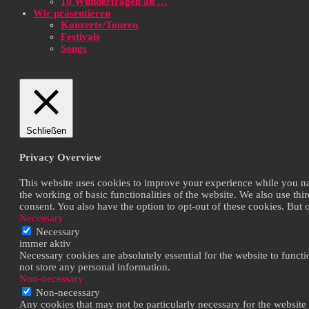
10 Wunderfragen an …
Wir präsentieren
Konzerte/Touren
Festivals
Songs
Schließen
Privacy Overview
This website uses cookies to improve your experience while you navi
the working of basic functionalities of the website. We also use th
consent. You also have the option to opt-out of these cookies. But
Necessary
Necessary
immer aktiv
Necessary cookies are absolutely essential for the website to functi
not store any personal information.
Non-necessary
Non-necessary
Any cookies that may not be particularly necessary for the website 