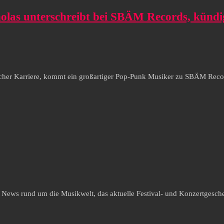
las unterschreibt bei SBÄM Records, kündig
scher Karriere, kommt ein großartiger Pop-Punk Musiker zu SBÄM Reco
e News rund um die Musikwelt, das aktuelle Festival- und Konzertgesche