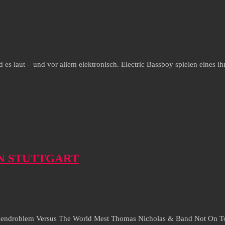
 es laut – und vor allem elektronisch. Electric Bassboy spielen eines
 IN STUTTGART
Pogendroblem Versus The World Mest Thomas Nicholas & Band Not On T