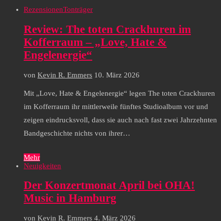
Rezensionen
Tonträger
Review: The toten Crackhuren im
Kofferraum – „Love, Hate &
Engelenergie“
von
Kevin R. Emmers
10. März 2026
Mit „Love, Hate & Engelenergie“ legen The toten Crackhuren
im Kofferraum ihr mittlerweile fünftes Studioalbum vor und
zeigen eindrucksvoll, dass sie auch nach fast zwei Jahrzehnten
Bandgeschichte nichts von ihrer…
Mehr
Neuigkeiten
Der Konzertmonat April bei OHA!
Music in Hamburg
von
Kevin R. Emmers
4. März 2026