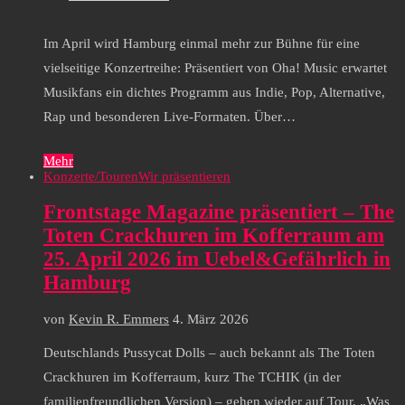
Im April wird Hamburg einmal mehr zur Bühne für eine
vielseitige Konzertreihe: Präsentiert von Oha! Music erwartet
Musikfans ein dichtes Programm aus Indie, Pop, Alternative,
Rap und besonderen Live-Formaten. Über…
Mehr
Konzerte/Touren
Wir präsentieren
Frontstage Magazine präsentiert – The
Toten Crackhuren im Kofferraum am
25. April 2026 im Uebel&Gefährlich in
Hamburg
von
Kevin R. Emmers
4. März 2026
Deutschlands Pussycat Dolls – auch bekannt als The Toten
Crackhuren im Kofferraum, kurz The TCHIK (in der
familienfreundlichen Version) – gehen wieder auf Tour. „Was