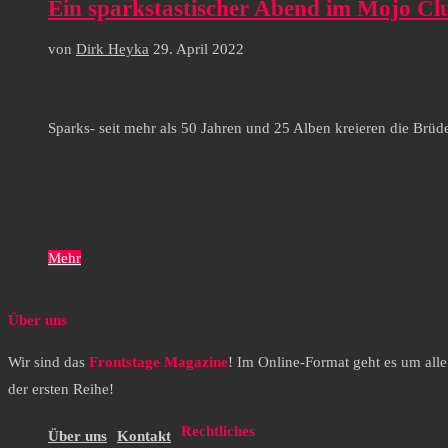
Ein sparkstastischer Abend im Mojo Cl
von
Dirk Heyka
29. April 2022
Sparks- seit mehr als 50 Jahren und 25 Alben kreieren die Brüd
Mehr
Über uns
Wir sind das
Frontstage Magazine
! Im Online-Format geht es um all
der ersten Reihe!
Rechtliches
Über uns
Kontakt