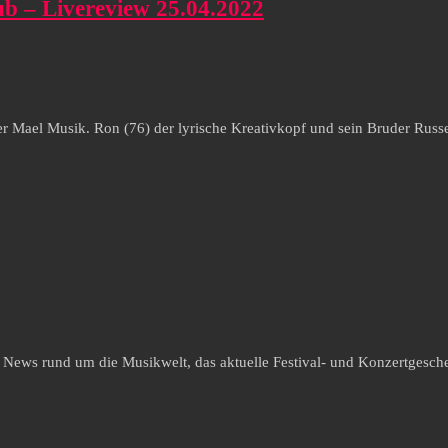
ub – Livereview 25.04.2022
er Mael Musik. Ron (76) der lyrische Kreativkopf und sein Bruder Russe
e News rund um die Musikwelt, das aktuelle Festival- und Konzertgesche