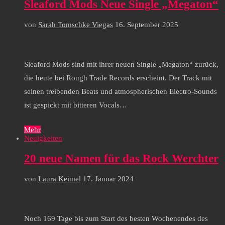
Sleaford Mods Neue Single „Megaton“
von
Sarah Tomschke Viegas
16. September 2025
Sleaford Mods sind mit ihrer neuen Single „Megaton“ zurück,
die heute bei Rough Trade Records erscheint. Der Track mit
seinen treibenden Beats und atmospherischen Electro-Sounds
ist gespickt mit bitteren Vocals…
Mehr
Neuigkeiten
20 neue Namen für das Rock Werchter
von
Laura Keimel
17. Januar 2024
Noch 169 Tage bis zum Start des besten Wochenendes des