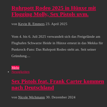
Ruhrpott Rodeo 2025 in Hünxe mit
Flogging Molly, Sex Pistols uvm.
von
Kevin R. Emmers
23. April 2025
Vom 4. bis 6. Juli 2025 verwandelt sich das Freigelände am
Flughafen Schwarze Heide in Hünxe erneut in das Mekka für
Punkrock-Fans: Das Ruhrpott Rodeo steht an. Seit seiner
Gründung…
Mehr
Neuigkeiten
Sex Pistols feat. Frank Carter kommen
nach Deutschland
von
Nicole Wichmann
30. Dezember 2024