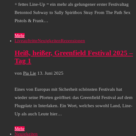
+ fettes Line-Up = ein mehr als gelungener erster Festivaltag
Betontod Subway to Sally Spiritbox Stray From The Path Sex
Pistols & Frank…
Mehr
Liveauftritte
Neuigkeiten
Rezensionen
Heiß, heißer, Greenfield Festival 2025 –
Tag 1
von
Pia Lie
13. Juni 2025
Eines von Europas mit Sicherheit schönsten Festivals hat
wieder seine Pforten geöffnet: das Greenfield Festival auf dem
Flugplatz in Interlaken. Ein Wort, welches sowohl Land, Line-
Up als auch Leute hier…
Mehr
Neuigkeiten