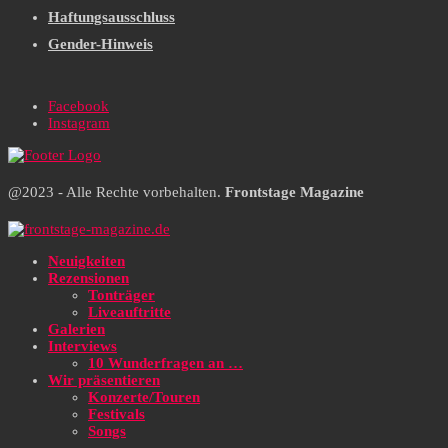
Haftungsausschluss
Gender-Hinweis
Facebook
Instagram
@2023 - Alle Rechte vorbehalten.
Frontstage Magazine
Neuigkeiten
Rezensionen
Tonträger
Liveauftritte
Galerien
Interviews
10 Wunderfragen an …
Wir präsentieren
Konzerte/Touren
Festivals
Songs