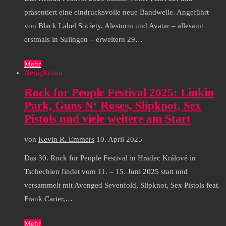
präsentiert eine eindrucksvolle neue Bandwelle. Angeführt
von Black Label Society, Alestorm und Avatar – allesamt
erstmals in Sulingen – erweitern 29…
Mehr
Neuigkeiten
Rock for People Festival 2025: Linkin
Park, Guns N‘ Roses, Slipknot, Sex
Pistols und viele weitere am Start
von
Kevin R. Emmers
10. April 2025
Das 30. Rock for People Festival in Hradec Králové in
Tschechien findet vom 11. – 15. Juni 2025 statt und
versammelt mit Avenged Sevenfold, Slipknot, Sex Pistols feat.
Frank Carter,…
Mehr