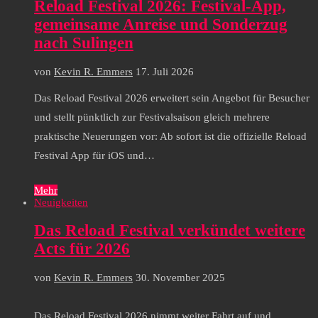
Reload Festival 2026: Festival-App,
gemeinsame Anreise und Sonderzug
nach Sulingen
von
Kevin R. Emmers
17. Juli 2026
Das Reload Festival 2026 erweitert sein Angebot für Besucher
und stellt pünktlich zur Festivalsaison gleich mehrere
praktische Neuerungen vor: Ab sofort ist die offizielle Reload
Festival App für iOS und…
Mehr
Neuigkeiten
Das Reload Festival verkündet weitere
Acts für 2026
von
Kevin R. Emmers
30. November 2025
Das Reload Festival 2026 nimmt weiter Fahrt auf und