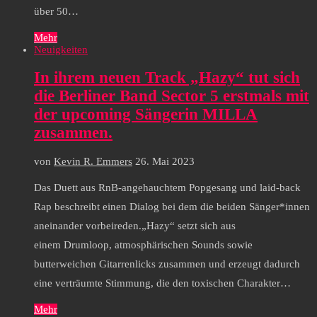
über 50…
Mehr
Neuigkeiten
In ihrem neuen Track „Hazy“ tut sich
die Berliner Band Sector 5 erstmals mit
der upcoming Sängerin MILLA
zusammen.
von
Kevin R. Emmers
26. Mai 2023
Das Duett aus RnB-angehauchtem Popgesang und laid-back
Rap beschreibt einen Dialog bei dem die beiden Sänger*innen
aneinander vorbeireden.„Hazy“ setzt sich aus
einem Drumloop, atmosphärischen Sounds sowie
butterweichen Gitarrenlicks zusammen und erzeugt dadurch
eine verträumte Stimmung, die den toxischen Charakter…
Mehr