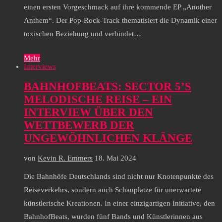
einen ersten Vorgeschmack auf ihre kommende EP „Another
Anthem“. Der Pop-Rock-Track thematisiert die Dynamik einer
toxischen Beziehung und verbindet…
Mehr
Interviews
BAHNHOFBEATS: SECTOR 5’S
MELODISCHE REISE – EIN
INTERVIEW ÜBER DEN
WETTBEWERB DER
UNGEWÖHNLICHEN KLÄNGE
von
Kevin R. Emmers
18. Mai 2024
Die Bahnhöfe Deutschlands sind nicht nur Knotenpunkte des
Reiseverkehrs, sondern auch Schauplätze für unerwartete
künstlerische Kreationen. In einer einzigartigen Initiative, den
BahnhofBeats, wurden fünf Bands und Künstlerinnen aus