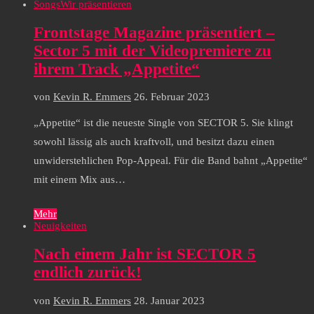
Songs
Wir präsentieren
Frontstage Magazine präsentiert –
Sector 5 mit der Videopremiere zu
ihrem Track „Appetite“
von
Kevin R. Emmers
26. Februar 2023
„Appetite“ ist die neueste Single von SECTOR 5. Sie klingt
sowohl lässig als auch kraftvoll, und besitzt dazu einen
unwiderstehlichen Pop-Appeal. Für die Band bahnt „Appetite“
mit einem Mix aus…
Mehr
Neuigkeiten
Nach einem Jahr ist SECTOR 5
endlich zurück!
von
Kevin R. Emmers
28. Januar 2023