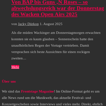
Von BAP bis Guns ‚N Roses – so
abwechslungsreich war der Donnerstag
des Wacken Open Airs 2025
von
Jacky Dürkop
1. August 2025
Als die müden Wackinger am Donnerstagmorgen erwachten
konnten sie es kaum glauben – Sonnenschein hatte den
unaufhörlichen Regen der Vortage vertrieben. Damit
versprachen sich beste Aussichten für einen rockigen
zweiten…
Mehr
Über uns
Wir sind das
Frontstage Magazine
! Im Online-Format geht es um
alle News rund um die Musikwelt, das aktuelle Festival- und
Konzertgeschehen sowie Interviews und vieles mehr. Direkt, ehrlich