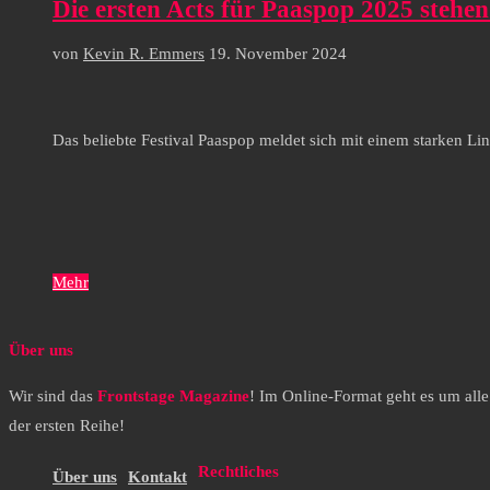
Die ersten Acts für Paaspop 2025 stehen 
von
Kevin R. Emmers
19. November 2024
Das beliebte Festival Paaspop meldet sich mit einem starken L
Mehr
Über uns
Wir sind das
Frontstage Magazine
! Im Online-Format geht es um all
der ersten Reihe!
Rechtliches
Über uns
Kontakt