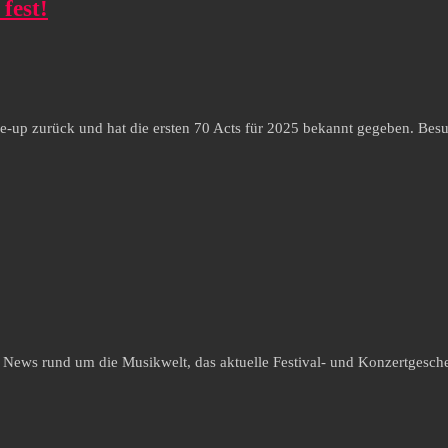
fest!
ine-up zurück und hat die ersten 70 Acts für 2025 bekannt gegeben. Bes
e News rund um die Musikwelt, das aktuelle Festival- und Konzertgesche