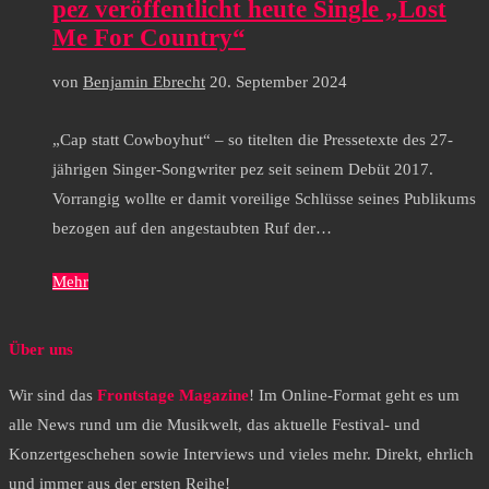
pez veröffentlicht heute Single „Lost
Me For Country“
von
Benjamin Ebrecht
20. September 2024
„Cap statt Cowboyhut“ – so titelten die Pressetexte des 27-
jährigen Singer-Songwriter pez seit seinem Debüt 2017.
Vorrangig wollte er damit voreilige Schlüsse seines Publikums
bezogen auf den angestaubten Ruf der…
Mehr
Über uns
Wir sind das
Frontstage Magazine
! Im Online-Format geht es um
alle News rund um die Musikwelt, das aktuelle Festival- und
Konzertgeschehen sowie Interviews und vieles mehr. Direkt, ehrlich
und immer aus der ersten Reihe!