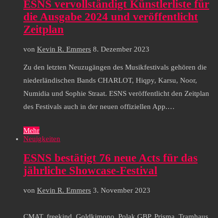
ESNS vervollständigt Künstlerliste für
die Ausgabe 2024 und veröffentlicht
Zeitplan
von
Kevin R. Emmers
8. Dezember 2023
Zu den letzten Neuzugängen des Musikfestivals gehören die
niederländischen Bands CHARLOT, Hiqpy, Karsu, Noor,
Numidia und Sophie Straat. ESNS veröffentlicht den Zeitplan
des Festivals auch in der neuen offiziellen App.…
Mehr
Neuigkeiten
ESNS bestätigt 76 neue Acts für das
jährliche Showcase-Festival
von
Kevin R. Emmers
3. November 2023
CMAT, freekind, Goldkimono, Polak GBP, Prisma, Tramhaus,