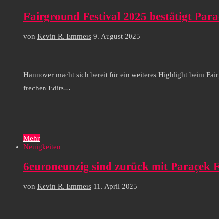
Fairground Festival 2025 bestätigt Par
von
Kevin R. Emmers
9. August 2025
Hannover macht sich bereit für ein weiteres Highlight beim Fa
frechen Edits…
Mehr
Neuigkeiten
6euroneunzig sind zurück mit Paraçek 
von
Kevin R. Emmers
11. April 2025