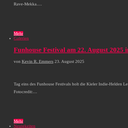
Rave-Mekka.…
Mehr
Galerien
Funhouse Festival am 22. August 2025 i
von
Kevin R. Emmers
23. August 2025
Tag eins des Funhouse Festivals holt die Kieler Indie-Helden
Fotocredit:…
Mehr
Neuigkeiten