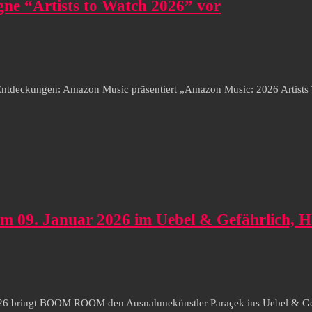
gne “Artists to Watch 2026” vor
 Entdeckungen: Amazon Music präsentiert „Amazon Music: 2026 Artists T
 09. Januar 2026 im Uebel & Gefährlich, 
2026 bringt BOOM ROOM den Ausnahmekünstler Paraçek ins Uebel & Gef