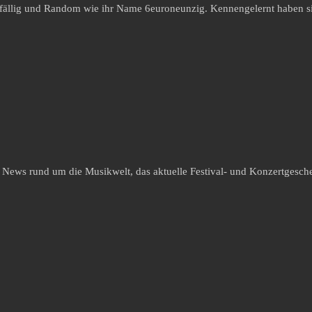
ufällig und Random wie ihr Name 6euroneunzig. Kennengelernt haben si
e News rund um die Musikwelt, das aktuelle Festival- und Konzertgesche