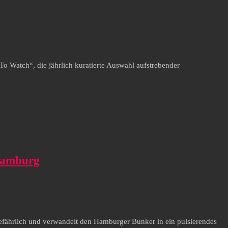
o Watch“, die jährlich kuratierte Auswahl aufstrebender
Hamburg
ährlich und verwandelt den Hamburger Bunker in ein pulsierendes