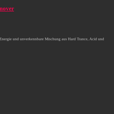
nnover
lte Energie und unverkennbare Mischung aus Hard Trance, Acid und