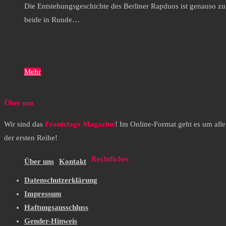
Die Entstehungsgeschichte des Berliner Rapduos ist genauso z
beide in Runde…
Mehr
Über uns
Wir sind das
Frontstage Magazine
! Im Online-Format geht es um all
der ersten Reihe!
Rechtliches
Über uns
Kontakt
Datenschutzerklärung
Impressum
Haftungsausschluss
Gender-Hinweis