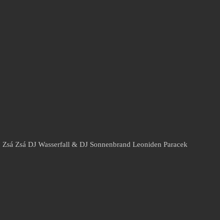
27 Zsá Zsá DJ Wasserfall & DJ Sonnenbrand Leoniden Paracek