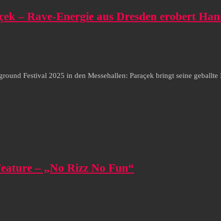
açek – Rave-Energie aus Dresden erobert Ha
irground Festival 2025 in den Messehallen: Paraçek bringt seine gebal
Feature – „No Rizz No Fun“