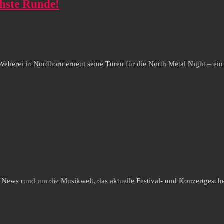
chste Runde!
Weberei in Nordhorn erneut seine Türen für die North Metal Night – e
e News rund um die Musikwelt, das aktuelle Festival- und Konzertgesche