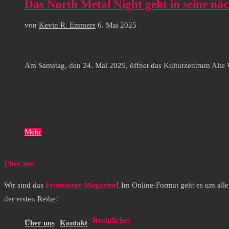
Das North Metal Night geht in seine nä
von
Kevin R. Emmers
6. Mai 2025
Am Samstag, den 24. Mai 2025, öffnet das Kulturzentrum Alte 
Mehr
Über uns
Wir sind das
Frontstage Magazine
! Im Online-Format geht es um all
der ersten Reihe!
Rechtliches
Über uns
Kontakt