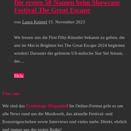
Die ersten 50 Namen beim Showcase
Festival The Great Escape
von
Laura Keimel
15. November 2023
Wir freuen uns die First Fifty-Künstler bekannt zu geben, die
uns im Mai in Brighton bei The Great Escape 2024 begleiten
werden! Darunter der gefeierte US-indische Star Sid Sriram,
der…
Mehr
Über uns
Wir sind das
Frontstage Magazine
! Im Online-Format geht es um
alle News rund um die Musikwelt, das aktuelle Festival- und
Konzertgeschehen sowie Interviews und vieles mehr. Direkt, ehrlich
und immer aus der ersten Reihe!