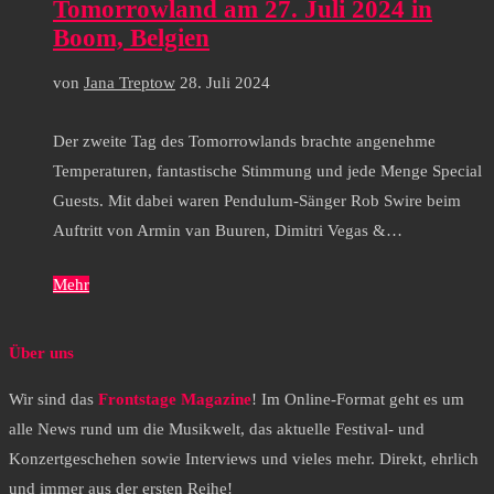
Tomorrowland am 27. Juli 2024 in
Boom, Belgien
von
Jana Treptow
28. Juli 2024
Der zweite Tag des Tomorrowlands brachte angenehme
Temperaturen, fantastische Stimmung und jede Menge Special
Guests. Mit dabei waren Pendulum-Sänger Rob Swire beim
Auftritt von Armin van Buuren, Dimitri Vegas &…
Mehr
Über uns
Wir sind das
Frontstage Magazine
! Im Online-Format geht es um
alle News rund um die Musikwelt, das aktuelle Festival- und
Konzertgeschehen sowie Interviews und vieles mehr. Direkt, ehrlich
und immer aus der ersten Reihe!