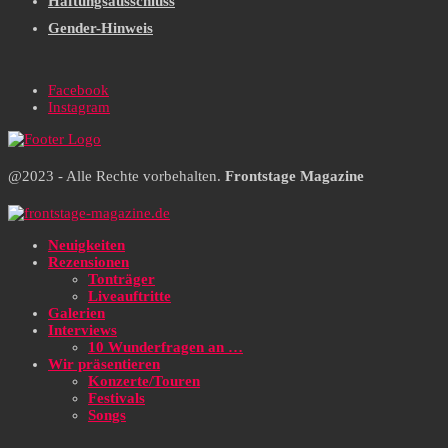
Haftungsausschluss
Gender-Hinweis
Facebook
Instagram
@2023 - Alle Rechte vorbehalten.
Frontstage Magazine
Neuigkeiten
Rezensionen
Tonträger
Liveauftritte
Galerien
Interviews
10 Wunderfragen an …
Wir präsentieren
Konzerte/Touren
Festivals
Songs