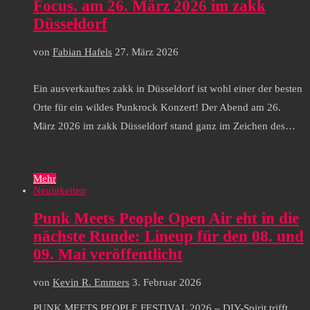
Focus. am 26. März 2026 im zakk
Düsseldorf
von
Fabian Hafels
27. März 2026
Ein ausverkauftes zakk in Düsseldorf ist wohl einer der besten
Orte für ein wildes Punkrock Konzert! Der Abend am 26.
März 2026 im zakk Düsseldorf stand ganz im Zeichen des…
Mehr
Neuigkeiten
Punk Meets People Open Air eht in die
nächste Runde: Lineup für den 08. und
09. Mai veröffentlicht
von
Kevin R. Emmers
3. Februar 2026
PUNK MEETS PEOPLE FESTIVAL 2026 – DIY-Spirit trifft