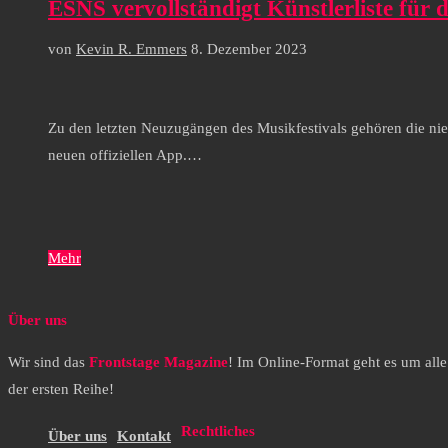
ESNS vervollständigt Künstlerliste für 
von
Kevin R. Emmers
8. Dezember 2023
Zu den letzten Neuzugängen des Musikfestivals gehören die ni
neuen offiziellen App.…
Mehr
Über uns
Wir sind das
Frontstage Magazine
! Im Online-Format geht es um all
der ersten Reihe!
Rechtliches
Über uns
Kontakt