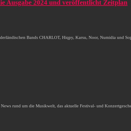
die Ausgabe 2024 und veröffentlicht Zeitplan
ederländischen Bands CHARLOT, Hiqpy, Karsu, Noor, Numidia und Sophie 
e News rund um die Musikwelt, das aktuelle Festival- und Konzertgesche