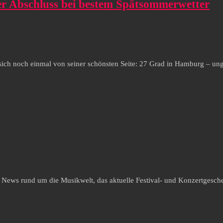
er Abschluss bei bestem Spätsommerwetter
te sich noch einmal von seiner schönsten Seite: 27 Grad in Hamburg –
e News rund um die Musikwelt, das aktuelle Festival- und Konzertgesche