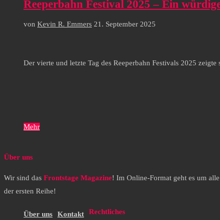
Reeperbahn Festival 2025 – Ein würdig
von
Kevin R. Emmers
21. September 2025
Der vierte und letzte Tag des Reeperbahn Festivals 2025 zeig
Mehr
Über uns
Wir sind das
Frontstage Magazine
! Im Online-Format geht es um all
der ersten Reihe!
Rechtliches
Über uns
Kontakt