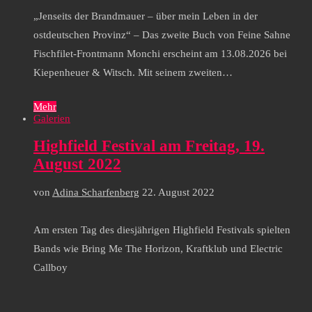
„Jenseits der Brandmauer – über mein Leben in der
ostdeutschen Provinz“ – Das zweite Buch von Feine Sahne
Fischfilet-Frontmann Monchi erscheint am 13.08.2026 bei
Kiepenheuer & Witsch. Mit seinem zweiten…
Mehr
Galerien
Highfield Festival am Freitag, 19.
August 2022
von
Adina Scharfenberg
22. August 2022
Am ersten Tag des diesjährigen Highfield Festivals spielten
Bands wie Bring Me The Horizon, Kraftklub und Electric
Callboy