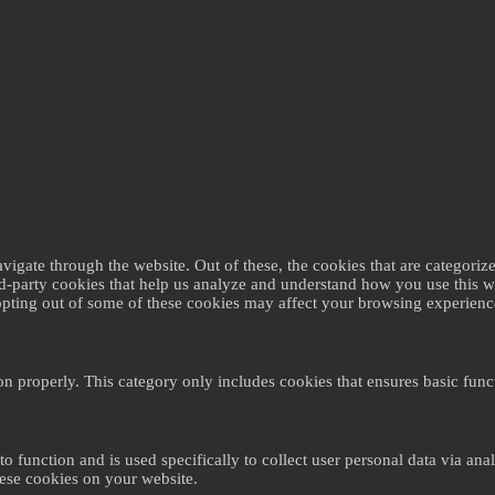
gate through the website. Out of these, the cookies that are categorize
ird-party cookies that help us analyze and understand how you use this 
 opting out of some of these cookies may affect your browsing experienc
on properly. This category only includes cookies that ensures basic funct
to function and is used specifically to collect user personal data via a
hese cookies on your website.