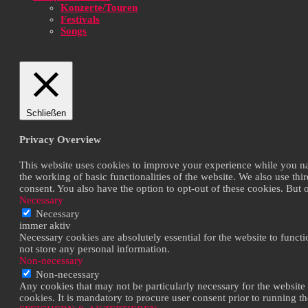
Konzerte/Touren
Festivals
Songs
Schließen
Privacy Overview
This website uses cookies to improve your experience while you navi
the working of basic functionalities of the website. We also use th
consent. You also have the option to opt-out of these cookies. But
Necessary
Necessary
immer aktiv
Necessary cookies are absolutely essential for the website to functi
not store any personal information.
Non-necessary
Non-necessary
Any cookies that may not be particularly necessary for the website 
cookies. It is mandatory to procure user consent prior to running t