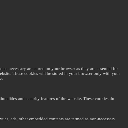
d as necessary are stored on your browser as they are essential for
website. These cookies will be stored in your browser only with your
e.
ionalities and security features of the website. These cookies do
nalytics, ads, other embedded contents are termed as non-necessary