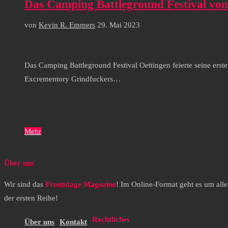
Das Camping Battleground Festival vom
von
Kevin R. Emmers
29. Mai 2023
Das Camping Battleground Festival Oettingen feierte seine erst
Excrementory Grindfuckers…
Mehr
Über uns
Wir sind das
Frontstage Magazine
! Im Online-Format geht es um all
der ersten Reihe!
Rechtliches
Über uns
Kontakt