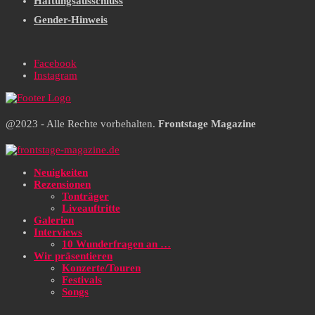
Haftungsausschluss
Gender-Hinweis
Facebook
Instagram
@2023 - Alle Rechte vorbehalten.
Frontstage Magazine
Neuigkeiten
Rezensionen
Tonträger
Liveauftritte
Galerien
Interviews
10 Wunderfragen an …
Wir präsentieren
Konzerte/Touren
Festivals
Songs