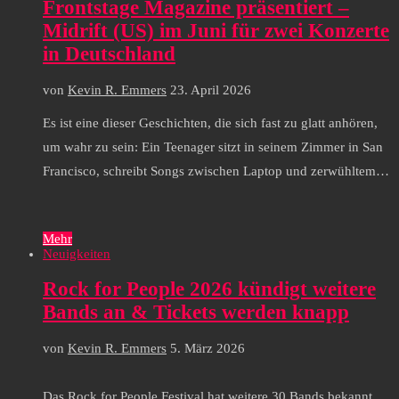
Frontstage Magazine präsentiert –
Midrift (US) im Juni für zwei Konzerte
in Deutschland
von
Kevin R. Emmers
23. April 2026
Es ist eine dieser Geschichten, die sich fast zu glatt anhören,
um wahr zu sein: Ein Teenager sitzt in seinem Zimmer in San
Francisco, schreibt Songs zwischen Laptop und zerwühltem…
Mehr
Neuigkeiten
Rock for People 2026 kündigt weitere
Bands an & Tickets werden knapp
von
Kevin R. Emmers
5. März 2026
Das Rock for People Festival hat weitere 30 Bands bekannt