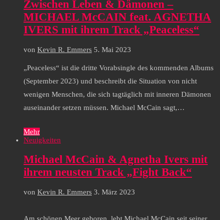
Zwischen Leben & Dämonen –
MICHAEL McCAIN feat. AGNETHA
IVERS mit ihrem Track „Peaceless“
von
Kevin R. Emmers
5. Mai 2023
„Peaceless“ ist die dritte Vorabsingle des kommenden Albums
(September 2023) und beschreibt die Situation von nicht
wenigen Menschen, die sich tagtäglich mit inneren Dämonen
auseinander setzen müssen. Michael McCain sagt,…
Mehr
Neuigkeiten
Michael McCain & Agnetha Ivers mit
ihrem neusten Track „Fight Back“
von
Kevin R. Emmers
3. März 2023
Am schönen Meer geboren, lebt Michael McCain seit seiner