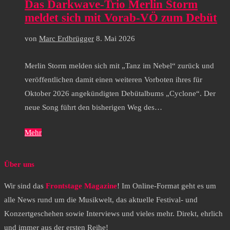
Das Darkwave-Trio Merlin Storm
meldet sich mit Vorab-VÖ zum Debüt
von
Marc Erdbrügger
8. Mai 2026
Merlin Storm melden sich mit „Tanz im Nebel“ zurück und
veröffentlichen damit einen weiteren Vorboten ihres für
Oktober 2026 angekündigten Debütalbums „Cyclone“. Der
neue Song führt den bisherigen Weg des…
Mehr
Über uns
Wir sind das
Frontstage Magazine
! Im Online-Format geht es um
alle News rund um die Musikwelt, das aktuelle Festival- und
Konzertgeschehen sowie Interviews und vieles mehr. Direkt, ehrlich
und immer aus der ersten Reihe!